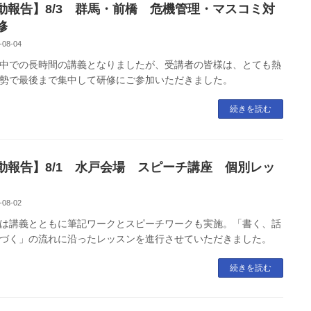
動報告】8/3 群馬・前橋 危機管理・マスコミ対
修
-08-04
中での長時間の講義となりましたが、受講者の皆様は、とても熱
勢で最後まで集中して研修にご参加いただきました。
続きを読む
動報告】8/1 水戸会場 スピーチ講座 個別レッ
-08-02
は講義とともに筆記ワークとスピーチワークも実施。「書く、話
づく」の流れに沿ったレッスンを進行させていただきました。
続きを読む