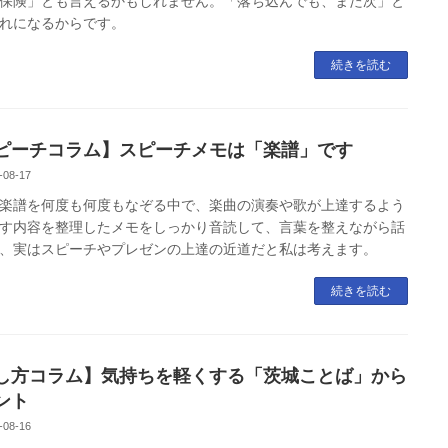
保険」とも言えるかもしれません。「落ち込んでも、また次」と
れになるからです。
続きを読む
ピーチコラム】スピーチメモは「楽譜」です
-08-17
楽譜を何度も何度もなぞる中で、楽曲の演奏や歌が上達するよう
す内容を整理したメモをしっかり音読して、言葉を整えながら話
、実はスピーチやプレゼンの上達の近道だと私は考えます。
続きを読む
し方コラム】気持ちを軽くする「茨城ことば」から
ント
-08-16