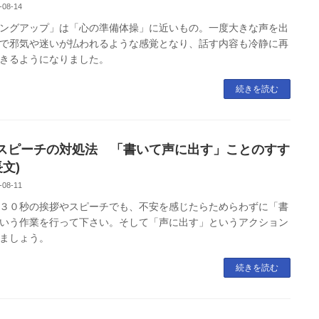
-08-14
ングアップ」は「心の準備体操」に近いもの。一度大きな声を出
で邪気や迷いが払われるような感覚となり、話す内容も冷静に再
きるようになりました。
続きを読む
スピーチの対処法 「書いて声に出す」ことのすす
長文)
-08-11
３０秒の挨拶やスピーチでも、不安を感じたらためらわずに「書
いう作業を行って下さい。そして「声に出す」というアクション
ましょう。
続きを読む