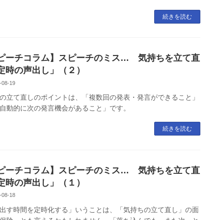
続きを読む
ピーチコラム】スピーチのミス… 気持ちを立て直
定時の声出し」（２）
-08-19
の立て直しのポイントは、「複数回の発表・発言ができること」
自動的に次の発言機会があること」です。
続きを読む
ピーチコラム】スピーチのミス… 気持ちを立て直
定時の声出し」（１）
-08-18
出す時間を定時化する」いうことは、「気持ちの立て直し」の面