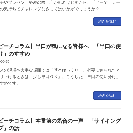
チやプレゼン、発表の際、心が乱れはじめたら、「いーでしょー
の気持ちでチャレンジなさってはいかがでしょうか？
続きを読む
ピーチコラム】早口が気になる皆様へ 「早口の使
け」のすすめ
-08-15
スの現場や大事な場面では「基本ゆっくり」。必要に迫られたと
り上げるときは「少し早口ＯＫ」。こうした「早口の使い分け」
すめです。
続きを読む
ピーチコラム】本番前の気合の一声 「サイキング
プ」の話