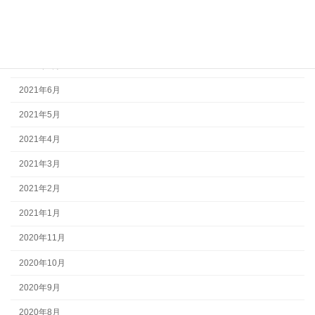
2021年9月
2021年8月
2021年7月
2021年6月
2021年5月
2021年4月
2021年3月
2021年2月
2021年1月
2020年11月
2020年10月
2020年9月
2020年8月