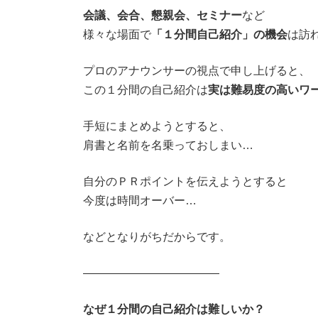
会議、会合、懇親会、セミナー
など
様々な場面で
「１分間自己紹介」の機会
は訪
プロのアナウンサーの視点で申し上げると、
この１分間の自己紹介は
実は難易度の高いワ
手短にまとめようとすると、
肩書と名前を名乗っておしまい…
自分のＰＲポイントを伝えようとすると
今度は時間オーバー…
などとなりがちだからです。
――――――――――――
なぜ１分間の自己紹介は難しいか？