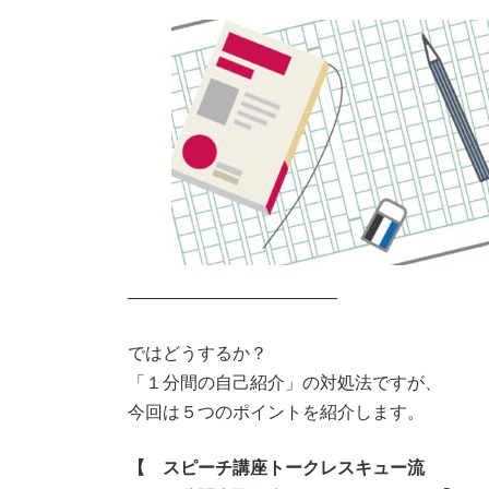
――――――――――――
ではどうするか？
「１分間の自己紹介」の対処法ですが、
今回は５つのポイントを紹介します。
【 スピーチ講座トークレスキュー流