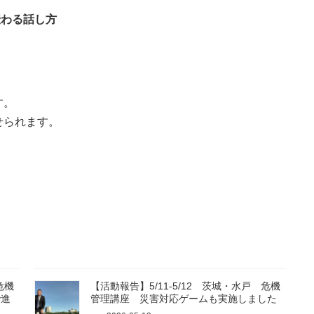
伝わる話し方
す。
せられます。
危機
【活動報告】5/11-5/12 茨城・水戸 危機
で進
管理講座 災害対応ゲームも実施しました