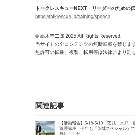
トークレスキューNEXT リーダーのための
https://talkrescue.jp/training/speech
© 高木圭二郎 2025 All Rights Reserved.
当サイトの全コンテンツの無断転載を禁じま
無許可の転載、複製、転用等は法律により罰
関連記事
【活動報告】5/18-5/19 茨城・水戸 
管理講座 今年も「茨城スペシャル」
行しました