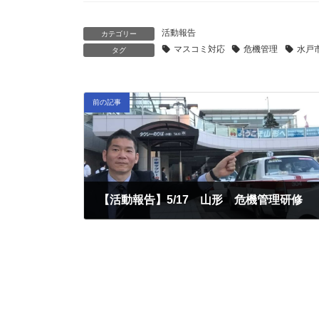
活動報告
カテゴリー
マスコミ対応
危機管理
水戸
タグ
前の記事
【活動報告】5/17 山形 危機管理研修
2019-05-18