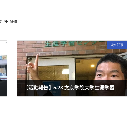
市
研修
次の記事
【活動報告】5/28 文京学院大学生涯学習センター DAY2
2019-05-29