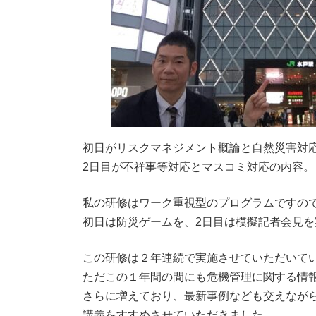
初日がリスクマネジメント概論と自然災害対
2日目が不祥事等対応とマスコミ対応の内容。
私の研修はワーク重視型のプログラムですの
初日は防災ゲームを、2日目は模擬記者会見を
この研修は２年連続で実施させていただいて
ただこの１年間の間にも危機管理に関する情
さらに増えており、最新事例なども交えなが
講義をすすめさせていただきました。