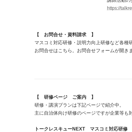
講師活動の
https://talk
【 お問合せ・資料請求 】
マスコミ対応研修・説明力向上研修など各種
お問合せはこちら。お問合せフォームが開き
【 研修ページ ご案内 】
研修・講演プランは下記ページで紹介中。
主に自治体向け研修のページですが企業等も
トークレスキューNEXT マスコミ対応研修