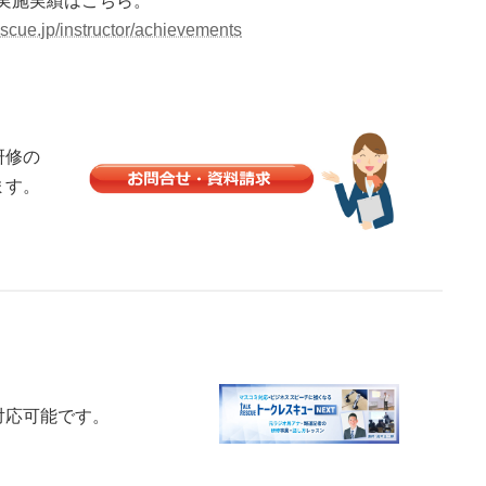
実施実績はこちら。
rescue.jp/instructor/achievements
研修の
ます。
対応可能です。