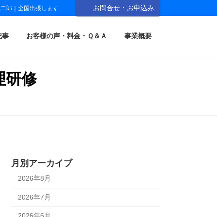
お問合せ・お申込み
圭二郎｜全国出張します
記事
お客様の声・料金・Ｑ＆Ａ
事業概要
理研修
月別アーカイブ
2026年8月
2026年7月
2026年6月