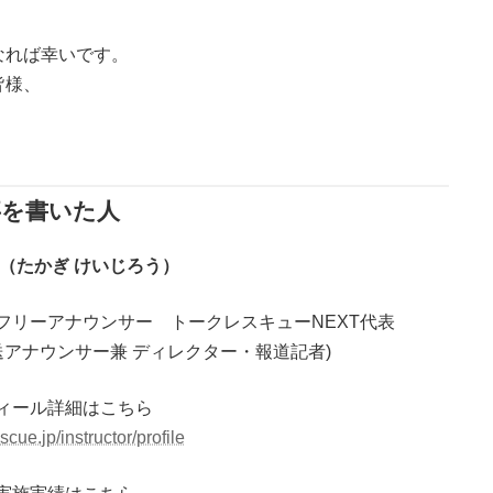
なれば幸いです。
皆様、
事を書いた人
郎（たかぎ けいじろう）
フリーアナウンサー トークレスキューNEXT代表
放送アナウンサー兼 ディレクター・報道記者)
ィール詳細はこちら
escue.jp/instructor/profile