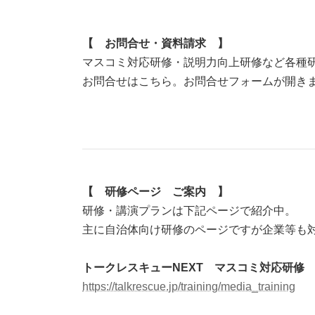
【 お問合せ・資料請求 】
マスコミ対応研修・説明力向上研修など各種
お問合せはこちら。お問合せフォームが開き
【 研修ページ ご案内 】
研修・講演プランは下記ページで紹介中。
主に自治体向け研修のページですが企業等も
トークレスキューNEXT マスコミ対応研修
https://talkrescue.jp/training/media_training