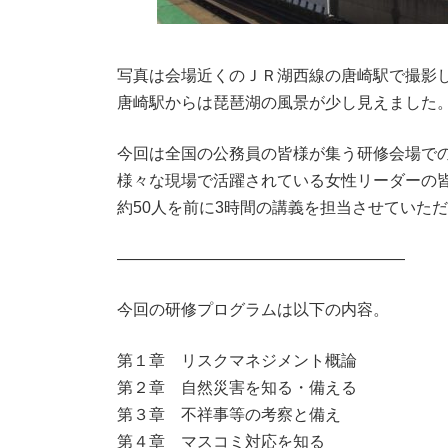
写真は会場近くのＪＲ湖西線の唐崎駅で撮影
唐崎駅からは琵琶湖の風景が少し見えました
今回は全国の公務員の皆様が集う研修会場で
様々な現場で活躍されている女性リーダーの
約50人を前に3時間の講義を担当させていた
――――――――――――――――――
今回の研修プログラムは以下の内容。
第１章 リスクマネジメント概論
第２章 自然災害を知る・備える
第３章 不祥事等の考察と備え
第４章 マスコミ対応を知る