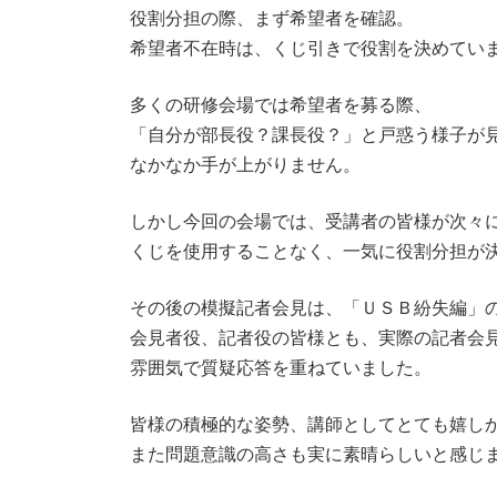
役割分担の際、まず希望者を確認。
希望者不在時は、くじ引きで役割を決めてい
多くの研修会場では希望者を募る際、
「自分が部長役？課長役？」と戸惑う様子が
なかなか手が上がりません。
しかし今回の会場では、受講者の皆様が次々
くじを使用することなく、一気に役割分担が
その後の模擬記者会見は、「ＵＳＢ紛失編」
会見者役、記者役の皆様とも、実際の記者会
雰囲気で質疑応答を重ねていました。
皆様の積極的な姿勢、講師としてとても嬉し
また問題意識の高さも実に素晴らしいと感じ