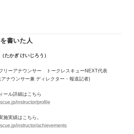
事を書いた人
郎（たかぎ けいじろう）
フリーアナウンサー トークレスキューNEXT代表
放送アナウンサー兼 ディレクター・報道記者)
ィール詳細はこちら
escue.jp/instructor/profile
実施実績はこちら。
rescue.jp/instructor/achievements