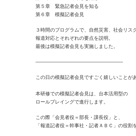
第５章 緊急記者会見を知る
第６章 模擬記者会見
３時間のプログラムで、自然災害、社会リス
報道対応とそれぞれの要点を説明。
最後は模擬記者会見も実施しました。
――――――――――――――――――
この日の模擬記者会見ですごく嬉しいことが
本研修での模擬記者会見は、台本活用型の
ロールプレイングで進行します。
この際「会見者役＝部長・課長役」と、
「報道記者役＝幹事社・記者ＡＢＣ」の役割