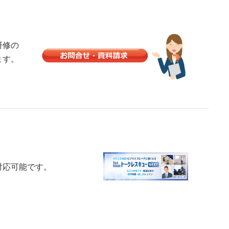
研修の
ます。
対応可能です。