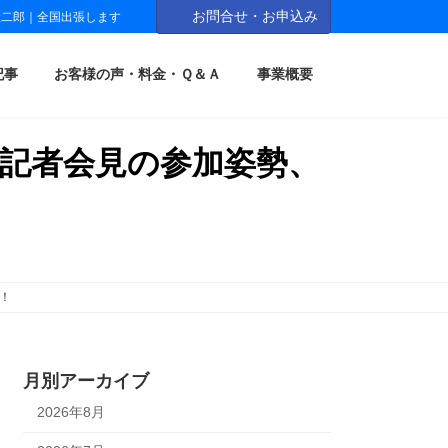
お問合せ・お申込み
圭二郎｜全国出張します
記事
お客様の声・料金・Ｑ＆Ａ
事業概要
擬記者会見の参加姿勢、
！
月別アーカイブ
2026年8月