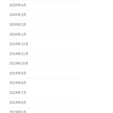
2020年4月
2020年3月
2020年2月
2020年1月
2019年12月
2019年11月
2019年10月
2019年9月
2019年8月
2019年7月
2019年6月
2019年5月