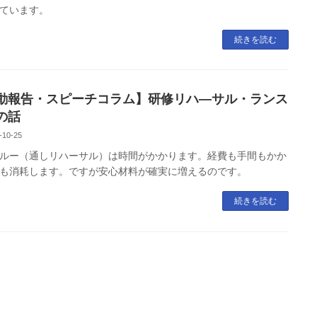
ています。
続きを読む
動報告・スピーチコラム】研修リハ―サル・ランス
の話
-10-25
ルー（通しリハーサル）は時間がかかります。経費も手間もかか
も消耗します。ですが安心材料が確実に増えるのです。
続きを読む