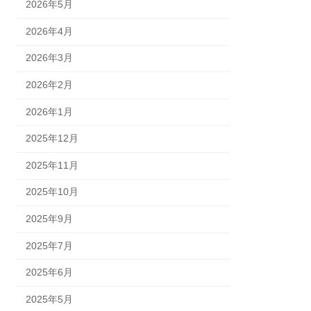
2026年5月
2026年4月
2026年3月
2026年2月
2026年1月
2025年12月
2025年11月
2025年10月
2025年9月
2025年7月
2025年6月
2025年5月