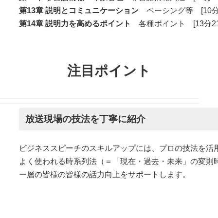
第13章 説明とコミュニケーション
ペーシング等 [10分
第14章 説明力を高めるポイント
各種ポイント [13分21
注目ポイント
放送現場の技法を丁寧に紹介
ビジネススピーチのスキルアップには、プロの技法を活
よく使われる時系列法（＝「現在・過去・未来」の変則
ー層の皆様の皆様の話力向上をサポートします。